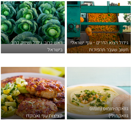
ידול ויצוא הדרים - ענף ישראלי
ראש כרוב: גידול ושיווק כרוב
שוב שעבר תהפוכות
בישראל
וואקה-חומוס (חומוס
וואקמולי)
קציצות עוף ואבוקדו