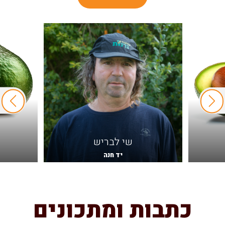
שי לבריש
יד חנה
כתבות ומתכונים