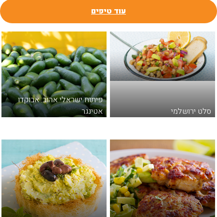
עוד טיפים
פיתוח ישראלי אהוב: אבוקדו
לט ירושלמי
אטינגר