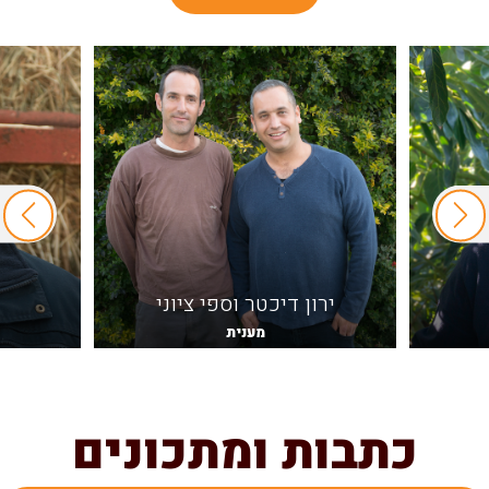
ירון דיכטר וספי ציוני
מענית
כתבות ומתכונים