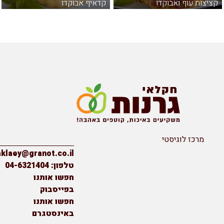
ציצות עוף ואבוקדו
קדאיף אבוקדו
מרכז לוגיסטי
יצירת קשר
haklaey@granot.co.il
טלפון: 04-6321404
חפשו אותנו
בפייסבוק
חפשו אותנו
באינסטגרם