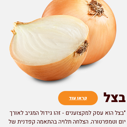
צל
קראו עוד
צל הוא עסק למקצוענים - זהו גידול המגיב לאורך
ם וטמפרטורה. הצלחה תלויה בהתאמה קפדנית של