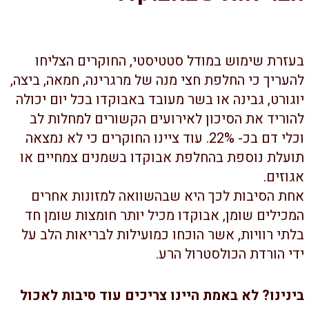
עזרת שימוש במודל סטטיסטי, החוקרים הצליחו
העריך כי החלפת חצי מנה של מרגרינה, חמאה, ביצה,
גורט, גבינה או בשר מעובד באבוקדו בכל יום יכולה
הוריד את הסיכון לאירועים הקשורים למחלות לב
וכלי דם בכ- 22%. עוד ציינו החוקרים כי לא נמצאה
ועלת נוספת בהחלפת אבוקדו בשמנים צמחיים או
וזים.
חת הסיבות לכך היא שבהשוואה למזונות אחרים
מכילים שומן, אבוקדו מכיל יותר חומצות שומן חד
תי רוויות, אשר הוכחו כמועילות לבריאות הלב על
י הורדת הכולסטרול הרע.
ינינו? לא באמת היינו צריכים עוד סיבות לאכול