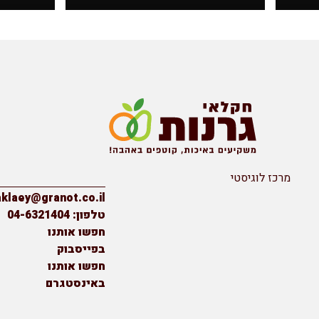
מרכז לוגיסטי
יצירת קשר
haklaey@granot.co.il
טלפון: 04-6321404
חפשו אותנו
בפייסבוק
חפשו אותנו
באינסטגרם