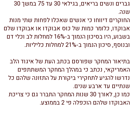
גברים ונשים בריאים, בגילאי 30 עד 75 במשך 30
נה.
חוקרים דיווחו כי אנשים שאכלו לפחות שתי מנות
בוקדו, כלומר כמות של כוס אבוקדו או אבוקדו שלם
בשבוע, היו בסיכון הנמוך ב-16% למחלות לב וכלי דם
וסף, סיכון הנמוך ב-21% למחלות כליליות.
תיאור המחקר שפורסם בכתב העת של איגוד הלב
אמריקאי, נכתב כי במהלך המחקר המשתתפים
דרשו להגיע לתחקירי ביקורת על התזונה שלהם כל
נתיים עד ארבע שנים.
כמו כן, לאורך 30 שנות המחקר התברר גם כי צריכת
בוקדו שלהם הוכפלה פי 2 בממוצע.