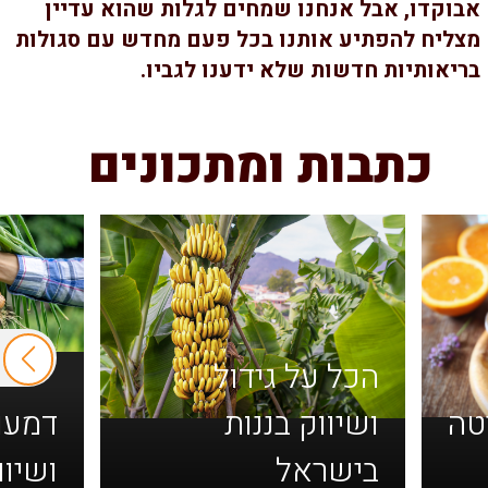
בוקדו, אבל אנחנו שמחים לגלות שהוא עדיין
צליח להפתיע אותנו בכל פעם מחדש עם סגולות
ריאותיות חדשות שלא ידענו לגביו.
כתבות ומתכונים
הכל על גידול
ה
ושיווק בננות
דמעות 
בישראל
ושיווק