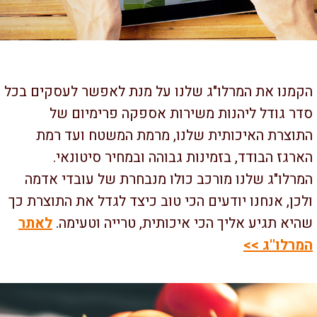
מנו את המרלו"ג שלנו על מנת לאפשר לעסקים בכל
ר גודל ליהנות משירות אספקה פרימיום של
וצרת האיכותית שלנו, מרמת המשטח ועד רמת
רגז הבודד, בזמינות גבוהה ובמחיר סיטונאי.
רלו"ג שלנו מורכב כולו מנבחרת של עובדי אדמה
כן, אנחנו יודעים הכי טוב כיצד לגדל את התוצרת כך
יא תגיע אליך הכי איכותית, טרייה וטעימה.
לאתר
רלו''ג >>