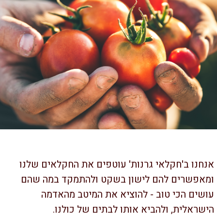
חנו ב'חקלאי גרנות'
עוטפים את החקלאים שלנו
אפשרים ל
הם
לישון בשקט ולהתמקד במה שהם
שים הכי טוב - להוציא את המיטב מהאדמה
ישראלית
,
ולהביא אותו לבתים של כו
לנו.