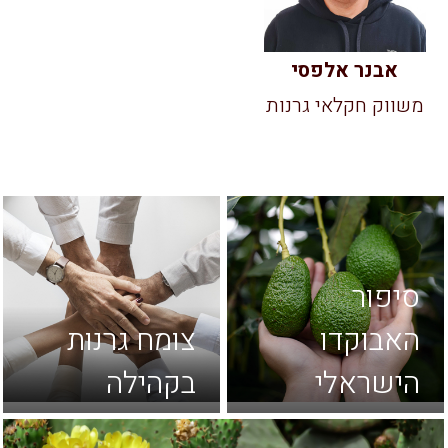
אבנר אלפסי
משווק חקלאי גרנות
סיפור
האבוקדו
צומח גרנות
הישראלי
בקהילה