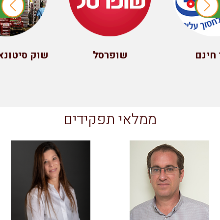
ינם
שופרסל
שוק סיטונאי 
ממלאי תפקידים