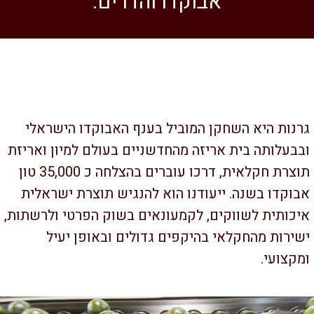
אבוקדו והדרים.
נות היא השחקן המוביל בענף האבוקדו הישראלי
בעלותה בית אריזה מהחדשניים בעולם למיון ואריזת
תוצרת חקלאית, דרכו עוברים בהצלחה כ 35,000 טון
וקדו בשנה. ייעודנו הוא להנגיש תוצרת ישראלית
כותית לשווקים, לקמעונאים בשוק הפרטי ולרשתות,
ירות מהחקלאי בהיקפים גדולים ובאופן יעיל
קצועי.