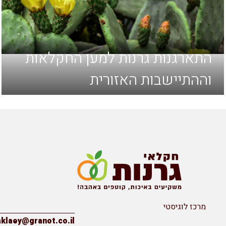
התארגנות גרנות למען החקלאות
וההתיישבות האזורית
מרכז לוגיסטי
יצירת קשר
haklaey@granot.co.il