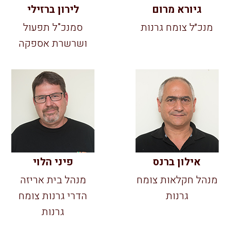
גיורא מרום
לירון ברזילי
מנכ״ל צומח גרנות
סמנכ"ל תפעול
ושרשרת אספקה
אילון ברנס
פיני הלוי
מנהל חקלאות צומח
מנהל בית אריזה
גרנות
הדרי גרנות צומח
גרנות