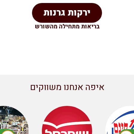
ירקות גרנות
בריאות מתחילה מהשורש
איפה אנחנו משווקים