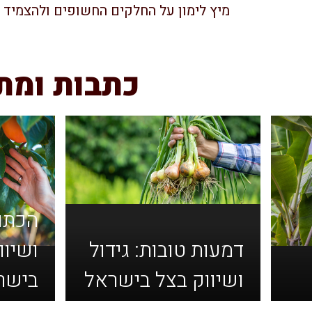
מיץ לימון על החלקים החשופים ולהצמיד ע
כתבות ומת
הכתום
דמעות טובות: גידול
ושיוו
ושיווק בצל בישראל
בישר