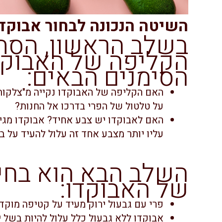
השיטה הנכונה לבחור אבוקד
בשלב הראשון, הסתכ
הקליפה של האבוקד
הסימנים הבאים:
האם הקליפה של האבוקדו נקייה מ"צלקות"
על טלטול של הפרי בדרכו אל החנות?
האם לאבוקדו יש צבע אחיד? אבוקדו מגי
עליו יותר מצבע אחד זה עלול להעיד על בע
השלב הבא הוא בחינ
של האבוקדו:
פרי עם גבעול ירוק מעיד על קטיפה מוקדמ
אבוקדו ללא גבעול כלל עלול להיות בשל י