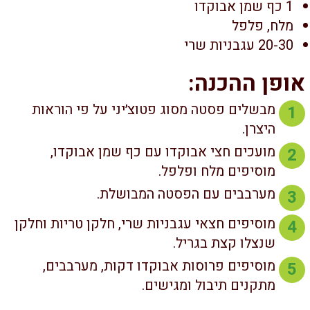
1 כף שמן אבוקדו
מלח, פלפל
20-30 עגבניות שרי
ופן ההכנה:
מבשלים פסטה מסוג פטוצ׳יני על פי הוראות
1
היצרן.
מועכים חצי אבוקדו עם כף שמן אבוקדו,
2
מוסיפים מלח ופלפל.
מערבבים עם הפסטה המבושלת.
3
מוסיפים חצאי עגבניות שרי, חלקן טריות וחלקן
4
שנצלו קצת בגריל.
מוסיפים פרוסות אבוקדו דקות, מערבבים,
5
מתקנים תיבול ומגישים.