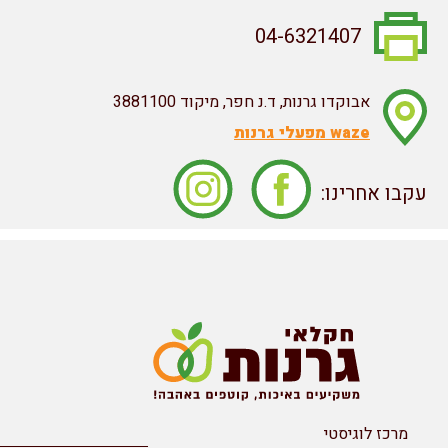
04-6321407
אבוקדו גרנות, ד.נ חפר, מיקוד 3881100
waze מפעלי גרנות
עקבו אחרינו:
מרכז לוגיסטי
יצירת קשר