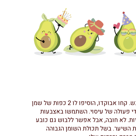
ניתן להשתמש באבוקדו בשביל לטפל בשיער יבש. קחו אבוקדו, הוסיפו לו 2 כפות של שמן
כדי פעולה של עיסוי. השתמשו באצבעות
ות. לא חובה, אבל אפשר ללבוש גם כובע
טוף ולחפוף את השיער. בשל תכולת השומן הגבוהה