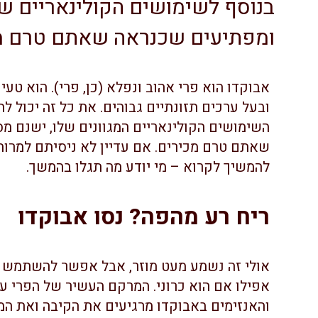
בנוסף לשימושים הקולינאריים של
ומפתיעים שכנראה שאתם טרם מכ
אבוקדו הוא פרי אהוב ונפלא (כן, פרי). הוא ט
ובעל ערכים תזונתיים גבוהים. את כל זה יכול ל
השימושים הקולינאריים המגוונים שלו, ישנם מ
שאתם טרם מכירים. אם עדיין לא ניסיתם למרוח
להמשיך לקרוא – מי יודע מה תגלו בהמשך.
ריח רע מהפה? נסו אבוקדו
אולי זה נשמע מעט מוזר, אבל אפשר להשתמש ב
אפילו אם הוא כרוני. המרקם העשיר של הפרי ע
והאנזימים באבוקדו מרגיעים את הקיבה ואת המ