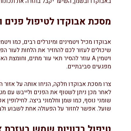
באבוקדו ובשמן, השיער יקבל בחזרה את תכונות
מסכת אבוקדו לטיפול פנים וע
שיכולים לעזור לכם להחזיר את הלחות לעור הפנ
ויטמין A עוזר להסיר תאי עור מתים, וחומצת
מפגעים סביבתיים.
לאחר מכן ניתן לשטוף את הפנים ולייבש עם מט
שומני נוסף, כמו שמן וחלמוני ביצה. לחילופין
שועל. אפשר לחזור על הפעולה אחת לשבוע ולב
טיפול בכוויות שמש בעזרת א