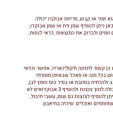
א זמני או קבוע, מריחת אבוקדו יכולה
ן ניתן להוסיף שמן זית או שמן אבוקדו,
כן קשור לתזונה ולקולינאריה. אפשר וכדאי
וש בכל מנה או מאכל שבאופן מסורתי
 ולהרתיח במחבת או בסיר כוס חומץ לבן,
כוס מים וכף מלח. לאחר מכן יש לשפוך את התכולה לתוך צנצנת ולהוסיף 3 אבוקדואים לא
תן להוסיף לצנצנת גם שום, עשבי תיבול,
שפותחים ואוכלים. שיהיה בתיאבון.