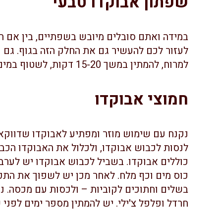
שפתון אבוקדו טבעי
במידה ואתם סובלים מיובש בשפתיים, בין אם הו
לעזור לכם להעשיר גם את החלק הזה בגוף. גם כא
למרוח, להמתין במשך 15-20 דקות, לשטוף במים חמים ולבדוק את התוצאות. כדאי לנסות.
חמוצי אבוקדו
נקנח עם שימוש מוזר ומפתיע לאבוקדו שדווקא 
לנסות לכבוש אבוקדו, ולכלול את האבוקדו הכב
כוללים אבוקדו. בשביל לכבוש אבוקדו יש לערבב
בשלים וחתוכים לקוביות – ולכסות עם מכסה. ני
חרדל ופלפל צ'ילי. יש להמתין מספר ימים לפני 